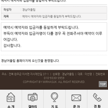
예약시 예약자와 입금자를 동일하게 부탁드립니다.
작성자
:
경남어울림
제목
:
예약시 예약자와 입금자를 동일하게 부탁드립니다.
예약시 예약자와 입금자를 동일하게 부탁드립니다.
부득이 예약자와 입금자명이 다를 경우 꼭 전화주셔야 예약이 이루
어집니다.
감사합니다.
경남어울림 홈페이지에 오신것을 환영합니다.
주소 : 전북 완주군 이서면 지사제안길 37-1 | 상호명 : 경남어울림 | 대표 : 이선영 | 전화번호 :
010-9330-3959
COPYRIGHT BY MIRHASUK. ALL RIGHT RESERVED.
TOP
전 화
소 개
갤러리
지 도
문 자