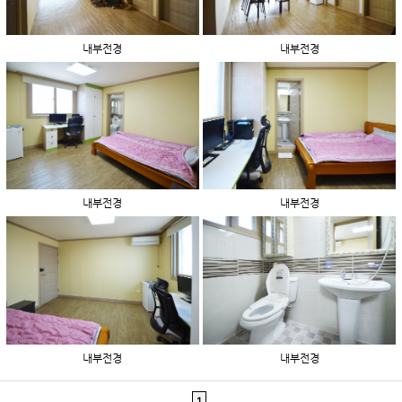
내부전경
내부전경
내부전경
내부전경
내부전경
내부전경
1