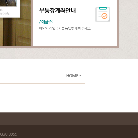
무통장계좌안내
/ 예금주:
예약자와 입금자를 동일하게 해주세요.
HOME - .
330-3959