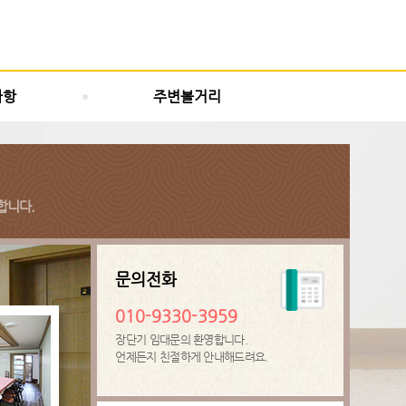
사항
주변볼거리
합니다.
문의전화
010-9330-3959
장단기 임대문의 환영합니다.
언제든지 친절하게 안내해드려요.