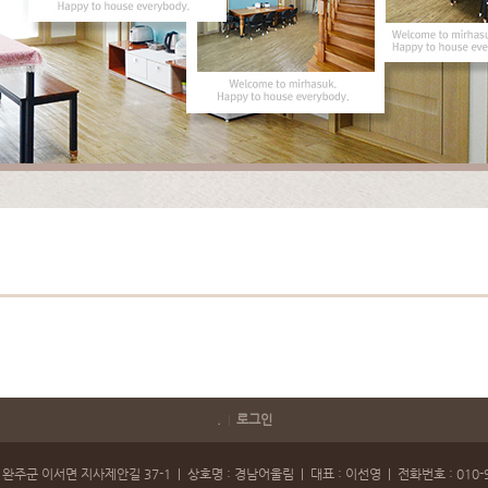
.
로그인
|
 완주군 이서면 지사제안길 37-1 | 상호명 : 경남어울림 | 대표 : 이선영 | 전화번호 : 010-9