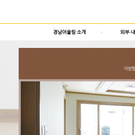
경남어울림 소개
외부·
지방행