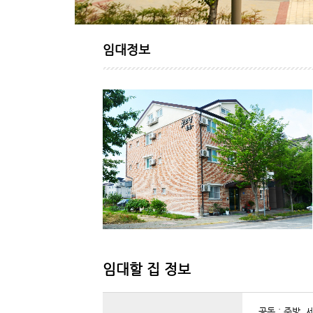
임대정보
임대할 집 정보
공동 : 주방,