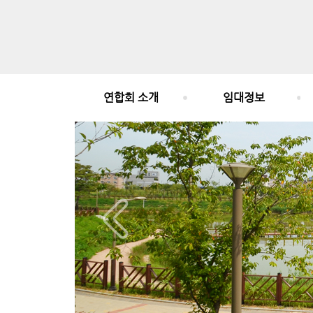
연합회 소개
임대정보