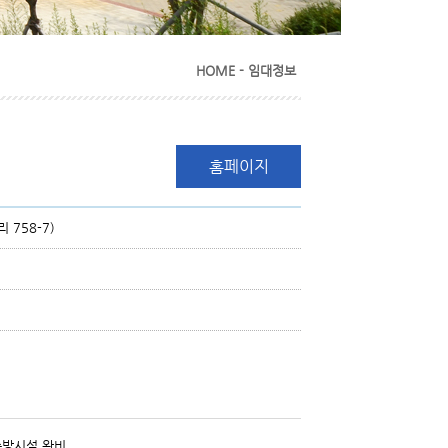
HOME - 임대정보
홈페이지
 758-7)
 주방시설 완비