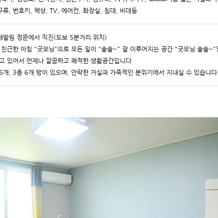
류, 번호키, 책상, TV, 에어컨, 화장실, 침대, 비데등
발원 정문에서 직진(도보 5분거리 위치)
친근한 아침 "굿모닝"으로 모든 일이 "솔솔~" 잘 이루어지는 공간 "굿모닝 솔솔~"
고 있어서 언제나 깔끔하고 쾌적한 생활공간입니다.
층 6개, 3층 6개 방이 있으며, 안락한 거실과 가족적인 분위기에서 지내실 수 있습니다