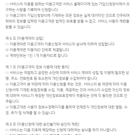
① 서비스의 이용을 원하는 이용고객은 서비스 홈페이지에 있는 가입신청양식에서 요
구하는 사항을 기록하여 신청합니다.
② 이용고객이 가입신청양식에 기재하는 모든 정보는 실제 데이터인 것으로 간주되며
허위의 정보를 입력한 이용고객은 법적인 보호를 받을 수 없고, 서비스 사용의 제한을
받을 수 있습니다.
제 6 조 [이용계약의 성립]
① 이용계약은 이용고객의 이용신청과 서비스의 승낙에 의하여 성립합니다.
② 이용계약은 이용자ID 단위로 체결됩니다.
③ 계약단위는 1인 1개 이용자ID로 합니다.
제 7 조 [이용고객의 정보 사용에 대한 동의]
① 서비스는 적법하고 공정한 수단에 의하여 서비스 계약의 성립 및 이행에 필요한 성
명, 주소, 전화번호 등 최소한의 개인정보를 수집하여야 합니다.
② 이용고객이 본 약관에 따라 이용신청을 하는 것은, 서비스의 본 약관에 따라 이용
신청서에 기재된 회원정보를 수집, 이용, 제공하는 것과 서비스이 수집한 자신의 정보
에 대하여 서비스가 제정한 개인정보보호정책이 적용되는 것에 각 동의한 것으로 간
주됩니다.
③ 이용고객은 사용자 정보수정페이지를 통하여 언제든지 개인정보에 대한 열람, 수
정, 추가 및 삭제를 할 수 있습니다.
제 8 조 [이용신청에 대한 승인불가와 승인의 제한]
① 서비스는 다음 각호에 해당하는 신청에 대하여는 승낙을 하지 아니합니다.