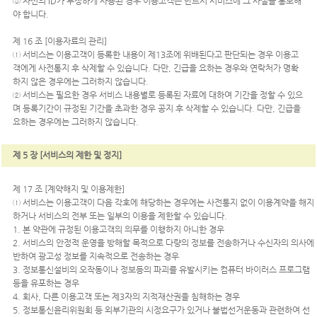
⑤ 자신의 ID가 부정하게 사용된 경우 이용고객은 반드시 서비스에 그 사실을 통보해
야 합니다.
제 16 조 [이용자료의 관리]
① 서비스는 이용고객이 등록한 내용이 제13조에 위배된다고 판단되는 경우 이용고
객에게 사전통지 후 삭제할 수 있습니다. 다만, 긴급을 요하는 경우와 연락처가 명확
하지 않은 경우에는 그러하지 않습니다.
② 서비스는 필요한 경우 서비스 내용별로 등록된 자료에 대하여 기간을 정할 수 있으
며 등록기간이 규정된 기간을 초과한 경우 공지 후 삭제할 수 있습니다. 다만, 긴급을
요하는 경우에는 그러하지 않습니다.
제 5 장 [서비스의 제한 및 정지]
제 17 조 [계약해지 및 이용제한]
① 서비스는 이용고객이 다음 각호에 해당하는 경우에는 사전통지 없이 이용계약을 해지
하거나 서비스의 전부 또는 일부의 이용을 제한할 수 있습니다.
1. 본 약관에 규정된 이용고객의 의무를 이행하지 아니한 경우
2. 서비스의 안정적 운영을 방해할 목적으로 다량의 정보를 전송하거나 수신자의 의사에
반하여 광고성 정보를 지속적으로 전송하는 경우
3. 정보통신설비의 오작동이나 정보등의 파괴를 유발시키는 컴퓨터 바이러스 프로그램
등을 유포하는 경우
4. 회사, 다른 이용고객 또는 제3자의 지적재산권을 침해하는 경우
5. 정보통신윤리위원회 등 외부기관의 시정요구가 있거나 불법선거운동과 관련하여 선