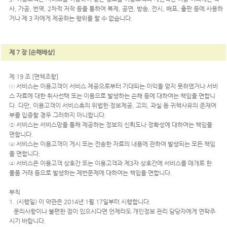
사, 가공, 번역, 2차적 저작 등을 통하여 복제, 공연, 방송, 전시, 배포, 출판 등에 사용하
거나 제 3 자에게 제공하는 행위를 할 수 없습니다.
제 7 장 [손해배상]
제 19 조 [면책조항]
① 서비스는 이용고객이 서비스 제공으로부터 기대되는 이익을 얻지 못하였거나 서비
스 자료에 대한 취사선택 또는 이용으로 발생하는 손해 등에 대하여는 책임을 면합니
다. 다만, 이용고객이 서비스측의 위법한 정보제공, 고의, 과실 등 귀책사유의 존재여
부를 입증할 경우 그러하지 아니합니다.
② 서비스는 서비스망을 통해 제공하는 정보의 신뢰도나 정확성에 대하여는 책임을
면합니다.
③ 서비스는 이용고객이 게시 또는 전송한 자료의 내용에 관하여 발생되는 모든 책임
을 면합니다.
④ 서비스은 이용고객 상호간 또는 이용고객과 제3자 상호간에 서비스를 매개로 한
물품 거래 등으로 발생하는 제반문제에 대하여는 책임을 면합니다.
부칙
1. (시행일) 이 약관은 2014년 1월 17일부터 시행합니다.
문의사항이나 불편한 점이 있으시다면 언제라도 개인정보 관리 담당자에게 연락주
시기 바랍니다.