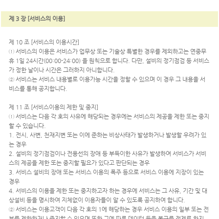
제 3 장 [서비스의 이용]
제 10 조 [서비스의 이용시간]
① 서비스의 이용은 서비스가 업무상 또는 기술상 특별한 경우를 제외하고는 연중무
휴 1일 24시간(00:00-24:00) 을 원칙으로 합니다. 다만, 설비의 정기점검 등 서비스
가 정한 날이나 시간은 그러하지 아니합니다.
② 서비스는 서비스 내용별로 이용가능 시간을 정할 수 있으며 이 경우 그 내용을 서
비스를 통해 공지합니다.
제 11 조 [서비스이용의 제한 및 중지]
① 서비스는 다음 각 호의 사유에 해당되는 경우에는 서비스의 제공을 제한 또는 중지
할 수 있습니다.
1. 전시, 사변, 천재지변 또는 이에 준하는 비상사태가 발생하거나 발생할 우려가 있
는 경우
2. 설비의 정기점검이나 전용선의 장애 등 부득이한 사유가 발생하여 서비스가 서비
스의 제공을 제한 또는 중지할 필요가 있다고 판단되는 경우
3. 서비스 설비의 장애 또는 서비스 이용의 폭주 등으로 서비스 이용에 지장이 있는
경우
4. 서비스의 이용을 제한 또는 중지하고자 하는 경우에 서비스는 그 사유, 기간 및 대
상설비 등을 명시하여 지체없이 이용자들이 알 수 있도록 공지하여 합니다.
② 서비스는 이용고객이 다음 각 호의 1에 해당하는 경우 서비스 이용의 일부 또는 전
부를 제한하거나 중지할 수 있으며 또한 그에 따른 데이터 등을 복구를 전제로 하지