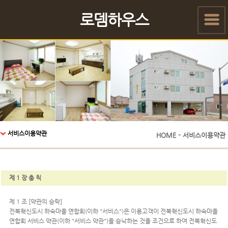
로뎀하우스
서비스이용약관
HOME - 서비스이용약관
제 1 장 총 칙
제 1 조 [약관의 승락]
전북혁신도시 하숙마을 연합회(이하 "서비스")은 이용고객이 전북혁신도시 하숙마을
연합회 서비스 약관(이하 "서비스 약관")을 승낙하는 것을 조건으로 하여 전북혁신도