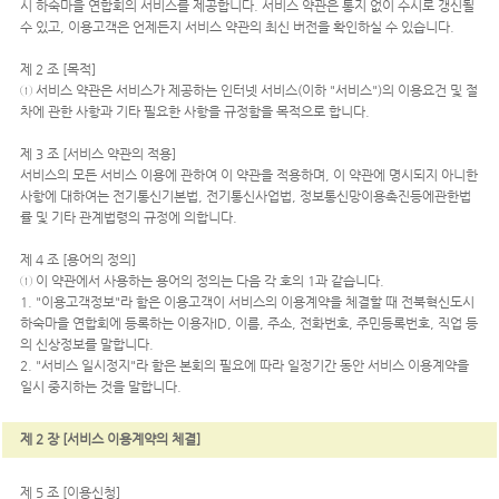
시 하숙마을 연합회의 서비스를 제공합니다. 서비스 약관은 통지 없이 수시로 갱신될
수 있고, 이용고객은 언제든지 서비스 약관의 최신 버전을 확인하실 수 있습니다.
제 2 조 [목적]
① 서비스 약관은 서비스가 제공하는 인터넷 서비스(이하 "서비스")의 이용요건 및 절
차에 관한 사항과 기타 필요한 사항을 규정함을 목적으로 합니다.
제 3 조 [서비스 약관의 적용]
서비스의 모든 서비스 이용에 관하여 이 약관을 적용하며, 이 약관에 명시되지 아니한
사항에 대하여는 전기통신기본법, 전기통신사업법, 정보통신망이용촉진등에관한법
률 및 기타 관계법령의 규정에 의합니다.
제 4 조 [용어의 정의]
① 이 약관에서 사용하는 용어의 정의는 다음 각 호의 1과 같습니다.
1. "이용고객정보"라 함은 이용고객이 서비스의 이용계약을 체결할 때 전북혁신도시
하숙마을 연합회에 등록하는 이용자ID, 이름, 주소, 전화번호, 주민등록번호, 직업 등
의 신상정보를 말합니다.
2. "서비스 일시정지"라 함은 본회의 필요에 따라 일정기간 동안 서비스 이용계약을
일시 중지하는 것을 말합니다.
제 2 장 [서비스 이용계약의 체결]
제 5 조 [이용신청]