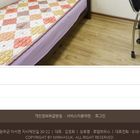
개인정보취급방침
서비스이용약관
로그인
|
|
 완주군 이서면 지사제안길 30-22 | 대표 : 김정희 | 상호명 : 로뎀하우스 | 대표전화 : 010-2
COPYRIGHT BY MIRHASUK. ALL RIGHT RESERVED.