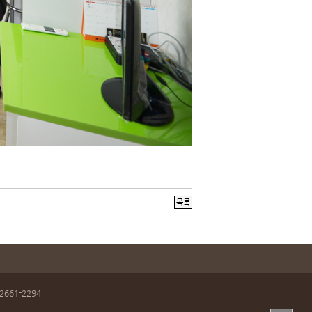
목록
661-2294