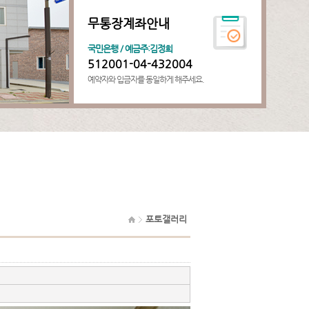
무통장계좌안내
국민은행 / 예금주:김정희
512001-04-432004
예약자와 입금자를 동일하게 해주세요.
포토갤러리