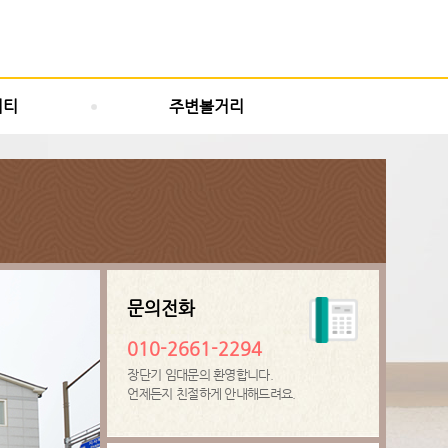
니티
주변볼거리
문의전화
010-2661-2294
장단기 임대문의 환영합니다.
언제든지 친절하게 안내해드려요.