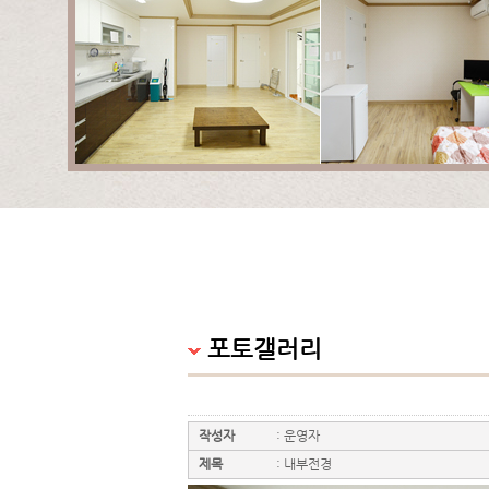
포토갤러리
작성자
:
운영자
제목
:
내부전경